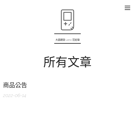
大昌期貨 Leno 范宏瑋
所有文章
商品公告
2022-06-14